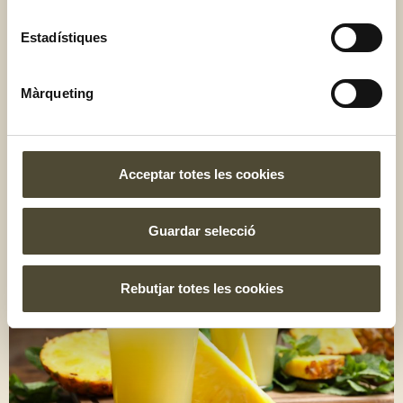
Estadístiques
Màrqueting
Mocktail de pinya amb aigua de
coco i llima
Acceptar totes les cookies
Guardar selecció
Rebutjar totes les cookies