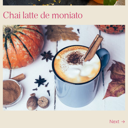
Chai latte de moniato
Next
→