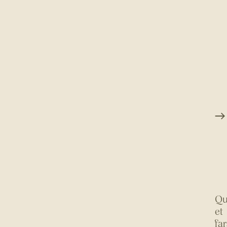
Qu
et
fa