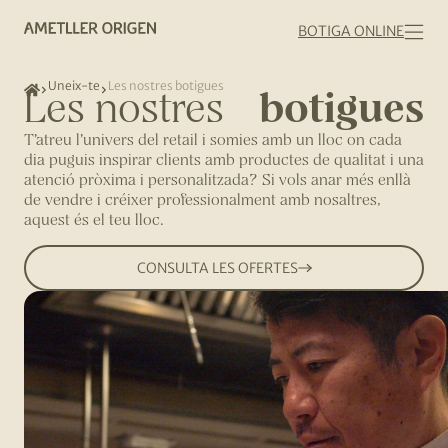
BOTIGA ONLINE
Uneix-te
Les nostres botigues
botigues
Les nostres
T’atreu l’univers del retail i somies amb un lloc on cada
dia puguis inspirar clients amb productes de qualitat i una
atenció pròxima i personalitzada? Si vols anar més enllà
de vendre i créixer professionalment amb nosaltres,
aquest és el teu lloc.
CONSULTA LES OFERTES