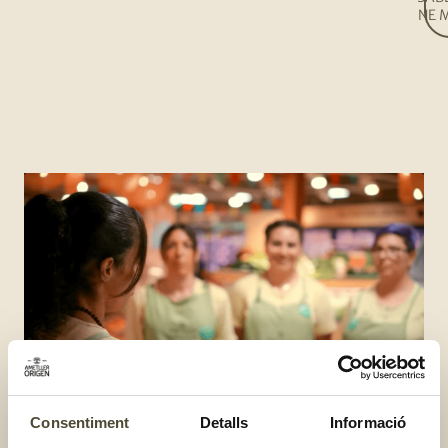
NE 
Consentiment
Detalls
Informació