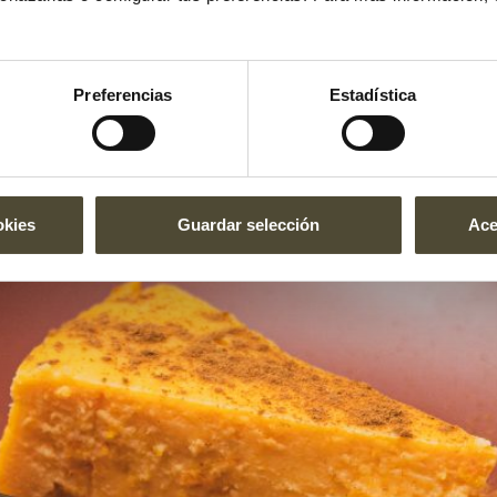
Preferencias
Estadística
okies
Guardar selección
Ace