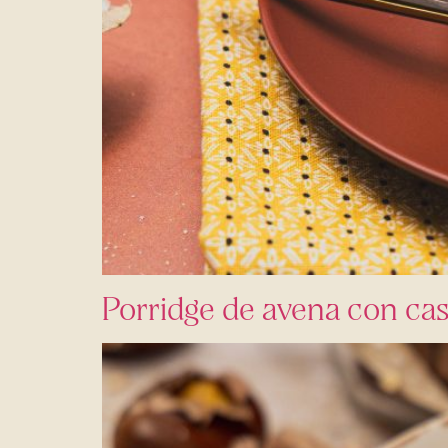
Porridge de avena con ca