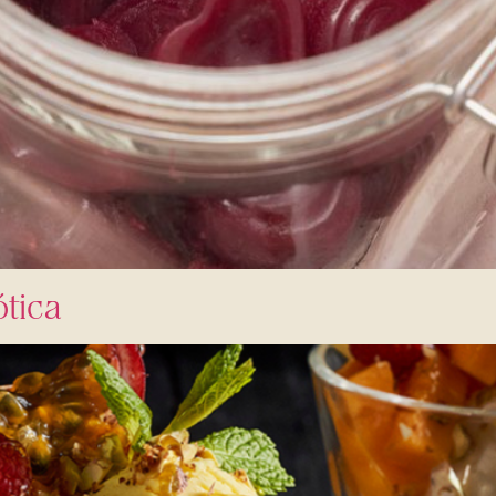
ótica