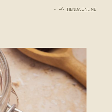
CA
TIENDA ONLINE