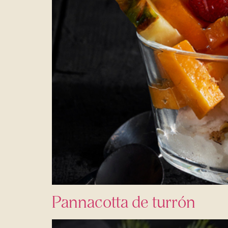
Pannacotta de turrón