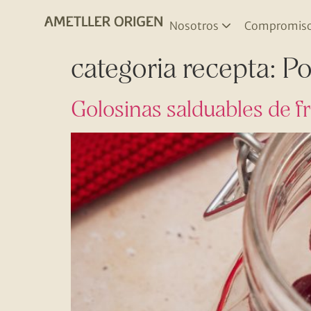
Nosotros
Compromis
categoria recepta:
Po
Golosinas salduables de fr