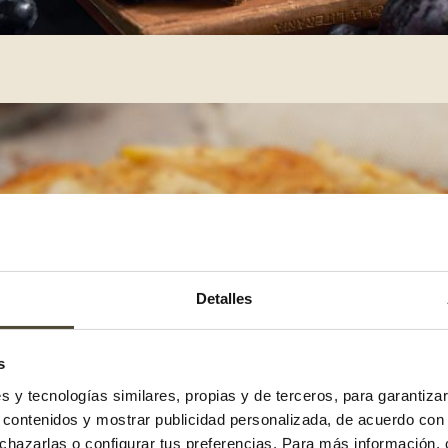
Detalles
s
es y tecnologías similares, propias y de terceros, para garantiza
r contenidos y mostrar publicidad personalizada, de acuerdo con
echazarlas o configurar tus preferencias. Para más información,