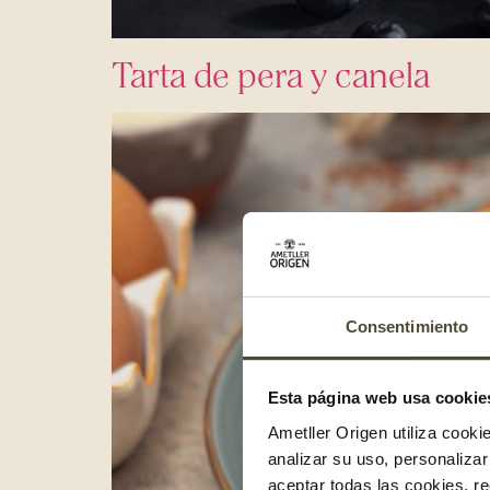
Tarta de pera y canela
Consentimiento
Esta página web usa cookie
Ametller Origen utiliza cooki
analizar su uso, personaliza
aceptar todas las cookies, r