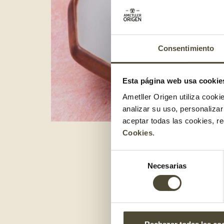
Consentimiento
Esta página web usa cookie
Ametller Origen utiliza cooki
analizar su uso, personaliza
aceptar todas las cookies, r
Cookies
.
Selección
E
Necesarias
de
consentimiento