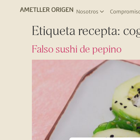
Nosotros
Compromis
Etiqueta recepta:
co
Falso sushi de pepino