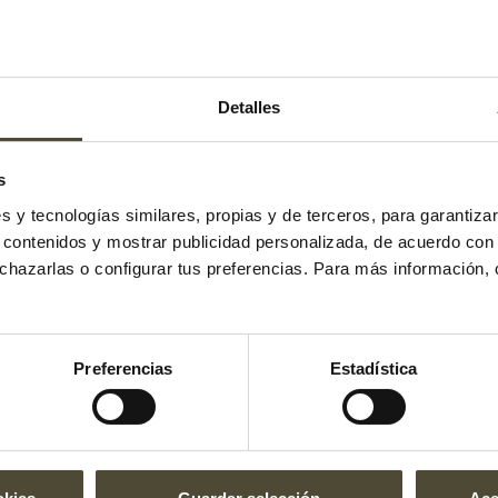
Detalles
s
es y tecnologías similares, propias y de terceros, para garantiza
r contenidos y mostrar publicidad personalizada, de acuerdo con
echazarlas o configurar tus preferencias. Para más información,
l gusto es nuest
Preferencias
Estadística