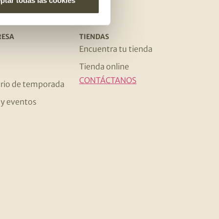
ptar todas las cookies
RESA
TIENDAS
s
Encuentra tu tienda
Tienda online
CONTÁCTANOS
rio de temporada
s y eventos