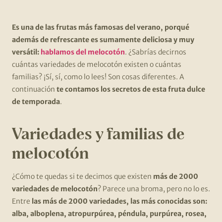
Es una de las frutas más famosas del verano, porqué
además de refrescante es sumamente deliciosa y muy
versátil:
hablamos del melocotón
. ¿Sabrías decirnos
cuántas variedades de melocotón existen o cuántas
familias? ¡Sí, sí, como lo lees! Son cosas diferentes. A
continuación
te contamos los secretos de esta fruta dulce
de temporada
.
Variedades y familias de
melocotón
¿Cómo te quedas si te decimos que existen
más de 2000
variedades de melocotón
? Parece una broma, pero no lo es.
Entre
las más de 2000 variedades, las más conocidas son:
alba, alboplena, atropurpúrea, péndula, purpúrea, rosea,