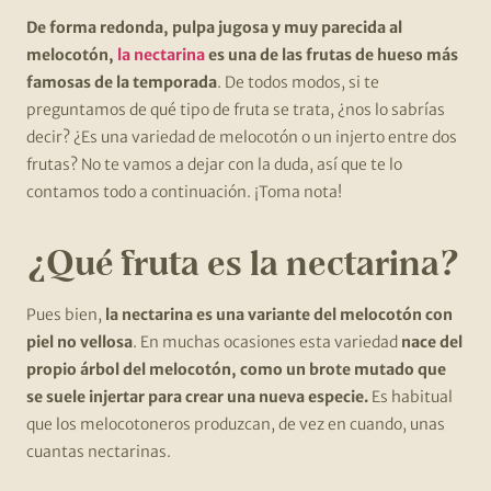
De forma redonda, pulpa jugosa y muy parecida al
melocotón,
la nectarina
es una de las frutas de hueso más
famosas de la temporada
. De todos modos, si te
preguntamos de qué tipo de fruta se trata, ¿nos lo sabrías
decir? ¿Es una variedad de melocotón o un injerto entre dos
frutas? No te vamos a dejar con la duda, así que te lo
contamos todo a continuación. ¡Toma nota!
¿Qué fruta es la nectarina?
Pues bien,
la nectarina es una variante del melocotón con
piel no vellosa
. En muchas ocasiones esta variedad
nace del
propio árbol del melocotón, como un brote mutado que
se suele injertar para crear una nueva especie.
Es habitual
que los melocotoneros produzcan, de vez en cuando, unas
cuantas nectarinas.