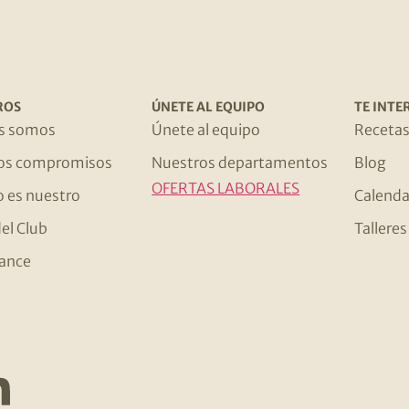
ROS
ÚNETE AL EQUIPO
TE INTE
s somos
Únete al equipo
Receta
os compromisos
Nuestros departamentos
Blog
OFERTAS LABORALES
o es nuestro
Calenda
el Club
Tallere
ance