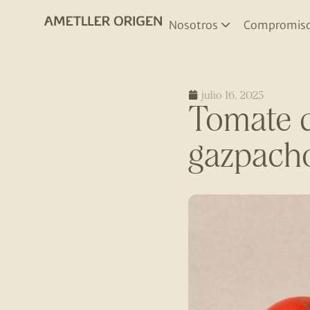
Nosotros
Compromis
julio 16, 2025
Tomate d
gazpach