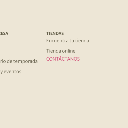
RESA
TIENDAS
s
Encuentra tu tienda
Tienda online
CONTÁCTANOS
rio de temporada
s y eventos