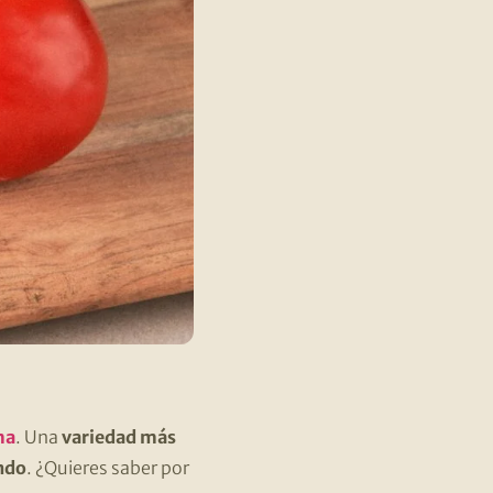
ma
. Una
variedad más
ndo
. ¿Quieres saber por