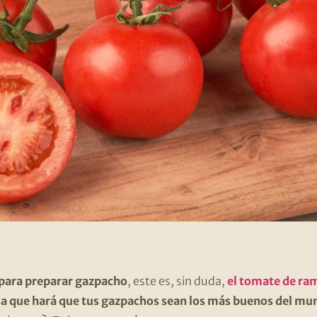
 para preparar gazpacho
, este es, sin duda,
el tomate de ra
sa que hará que tus gazpachos sean los más buenos del mu