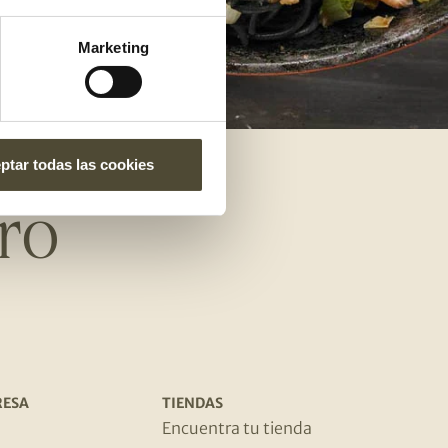
Marketing
ptar todas las cookies
ro
RESA
TIENDAS
s
Encuentra tu tienda