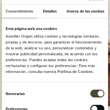
o hasta que estén dorados y crujientes.
Compartir:
Consentimiento
Detalles
Acerca de las cookies
Esta página web usa cookies
Ametller Origen utiliza cookies y tecnologías similares,
propias y de terceros, para garantizar el funcionamiento
de la web, analizar su uso, personalizar contenidos y
mostrar publicidad personalizada, de acuerdo con tus
preferencias. Puedes aceptar todas las cookies,
rechazarlas o configurar tus preferencias. Para más
información, consulta nuestra
Política de Cookies
.
Selección
Necesarias
de
consentimiento
Preferencias