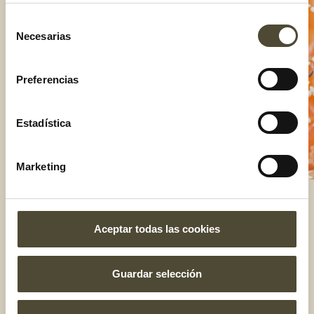
Selección
Necesarias
de
consentimiento
Preferencias
Estadística
Marketing
Aceptar todas las cookies
El gusto es nuestro
Guardar selección