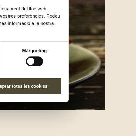
ncionament del lloc web,
s vostres preferències. Podeu
més informació a la nostra
Màrqueting
ptar totes les cookies