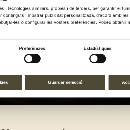
es i tecnologies similars, pròpies i de tercers, per garantir el fu
zar continguts i mostrar publicitat personalitzada, d’acord amb le
ebutjar-les o configurar les vostres preferències. Podeu obtenir 
Preferències
Estadístiques
kies
Guardar selecció
Acce