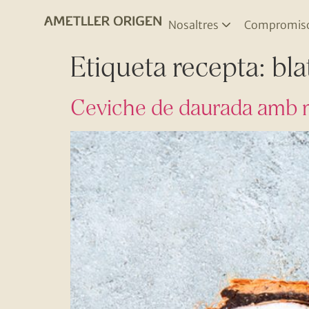
Nosaltres
Compromis
Etiqueta recepta:
bla
Ceviche de daurada amb m