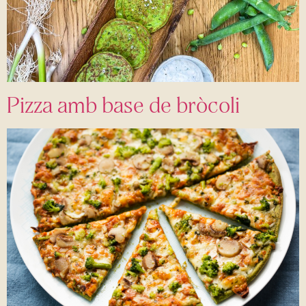
Pizza amb base de bròcoli