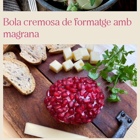
Bola cremosa de formatge amb
magrana