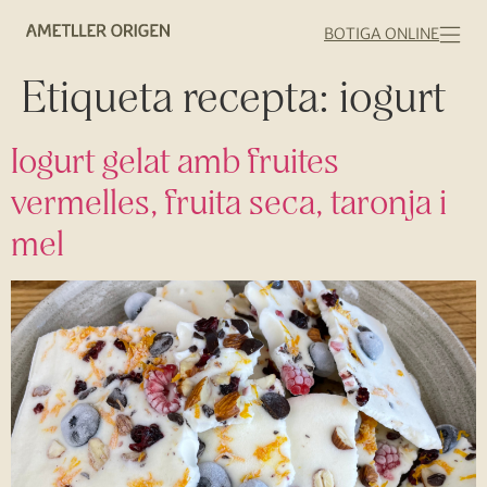
BOTIGA ONLINE
Etiqueta recepta:
iogurt
Iogurt gelat amb fruites
vermelles, fruita seca, taronja i
mel