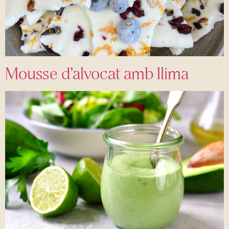
Mousse d’alvocat amb llima