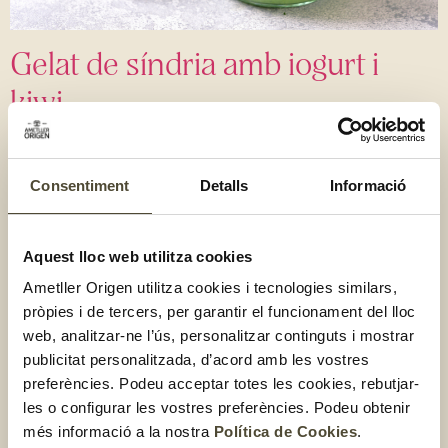
Gelat de síndria amb iogurt i
kiwi
Consentiment
Detalls
Informació
Aquest lloc web utilitza cookies
Ametller Origen utilitza cookies i tecnologies similars,
pròpies i de tercers, per garantir el funcionament del lloc
web, analitzar-ne l’ús, personalitzar continguts i mostrar
publicitat personalitzada, d’acord amb les vostres
preferències. Podeu acceptar totes les cookies, rebutjar-
les o configurar les vostres preferències. Podeu obtenir
més informació a la nostra
Política de Cookies
.