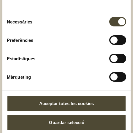
Cassoletes de mandarina
Selecció
Necessàries
de
consentiment
Preferències
Estadístiques
Màrqueting
Acceptar totes les cookies
Mocktail d’albercocs amb iogurt,
Guardar selecció
orxata i vainilla