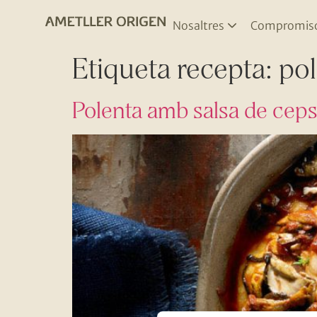
Nosaltres
Compromis
Etiqueta recepta:
pol
Polenta amb salsa de ceps