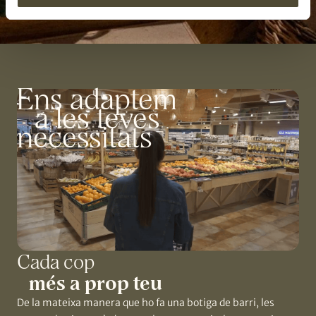
Ens adaptem
a les teves
necessitats
Cada cop
més a prop teu
De la mateixa manera que ho fa una botiga de barri, les