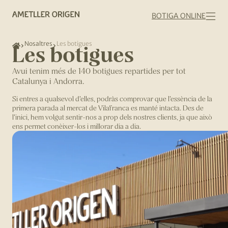
BOTIGA ONLINE
Nosaltres
Les botigues
Les botigues
Avui tenim més de 140 botigues repartides per tot
Catalunya i Andorra.
Si entres a qualsevol d’elles, podràs comprovar que l’essència de la
primera parada al mercat de Vilafranca es manté intacta. Des de
l’inici, hem volgut sentir-nos a prop dels nostres clients, ja que això
ens permet conèixer-los i millorar dia a dia.