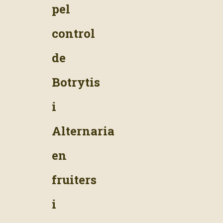
pel
control
de
Botrytis
i
Alternaria
en
fruiters
i