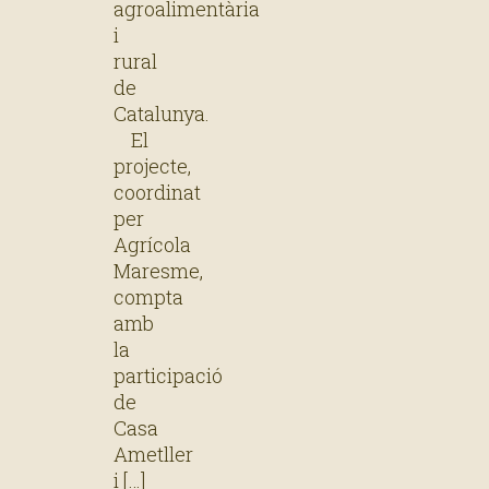
agroalimentària
i
rural
de
Catalunya.
El
projecte,
coordinat
per
Agrícola
Maresme,
compta
amb
la
participació
de
Casa
Ametller
i