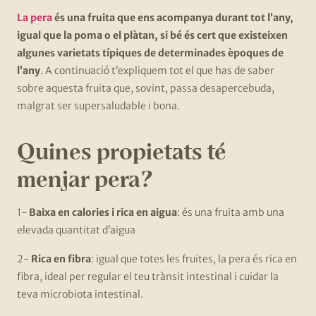
La pera
és una fruita que ens acompanya durant tot l’any,
igual que la poma o el plàtan, si bé és cert que existeixen
algunes varietats típiques de determinades èpoques de
l’any
. A continuació t’expliquem tot el que has de saber
sobre aquesta fruita que, sovint, passa desapercebuda,
malgrat ser supersaludable i bona.
Quines propietats té
menjar pera?
1-
Baixa en calories i rica en aigua
: és una fruita amb una
elevada quantitat d’aigua
2-
Rica en fibra
: igual que totes les fruites, la pera és rica en
fibra, ideal per regular el teu trànsit intestinal i cuidar la
teva microbiota intestinal.