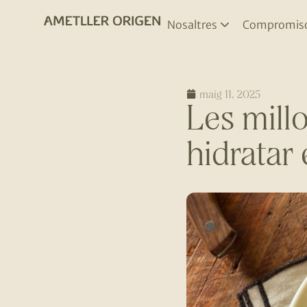
Nosaltres
Compromis
maig 11, 2025
Les millo
hidratar 