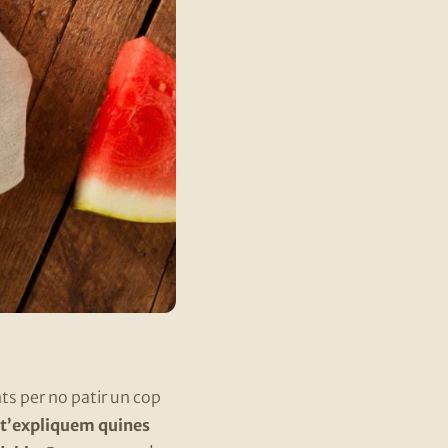
s per no patir un cop
t’expliquem quines