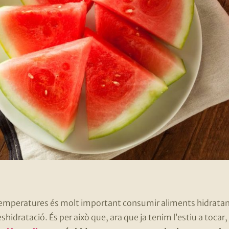
 temperatures és molt important consumir aliments hidratant
 deshidratació. És per això que, ara que ja tenim l’estiu a tocar,