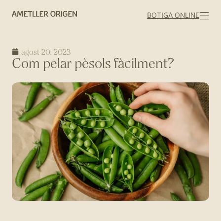
BOTIGA ONLINE
agost 20, 2023
Com pelar pèsols fàcilment?