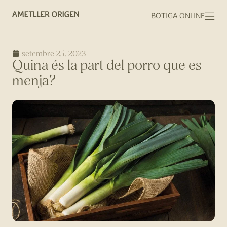
BOTIGA ONLINE
setembre 25, 2023
Quina és la part del porro que es
menja?