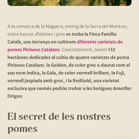
A la comarca de la Noguera, enmig de la Serra del Montsec,
entre boscos d’alzines i pins
es troba la Finca Família
Català, uns terrenys on cultivem
diferents varietats de
pomes Pirineus Catalans
. Concretament, tenim
132
hectàrees dedicades al cultiu de quatre varietats de poma
Pirineus Catalans
:
la Golden, de color groc o daurat com el
seu nom indica, la Gala, de color vermell brillant, la Fuji,
vermell jaspiada amb groc, i la RedGold, una varietat
exclusiva que només podràs trobar a les botigues Ametller
Origen
.
El secret de les nostres
pomes