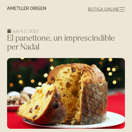
BOTIGA ONLINE
juliol 5, 2024
El panettone, un imprescindible
per Nadal