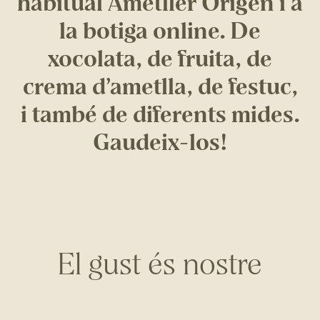
habitual Ametller Origen i a
la botiga online. De
xocolata, de fruita, de
crema d’ametlla, de festuc,
i també de diferents mides.
Gaudeix-los!
El gust és nostre