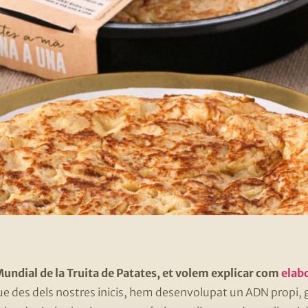
Mundial de la Truita de Patates, et volem explicar com
elabo
que des dels nostres inicis, hem desenvolupat un ADN propi, g