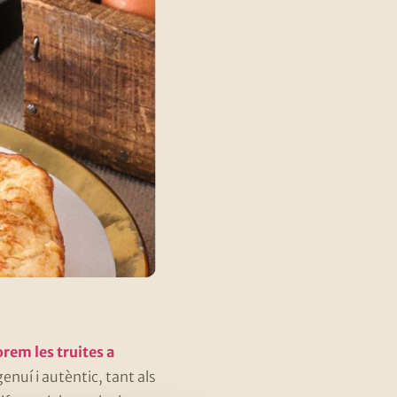
rem les truites a
enuí i autèntic, tant als