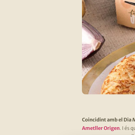
Coincidint amb el Dia 
Ametller Origen
. I és 