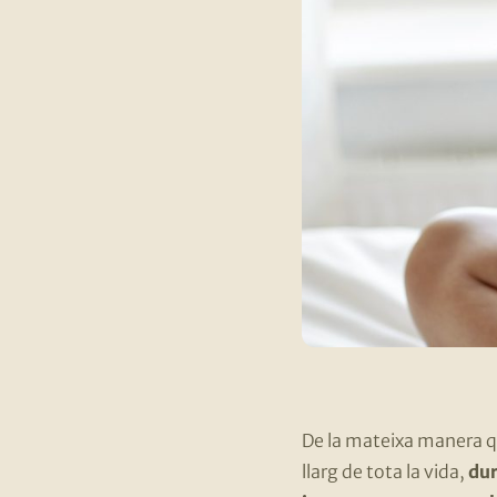
De la mateixa manera q
llarg de tota la vida,
dur