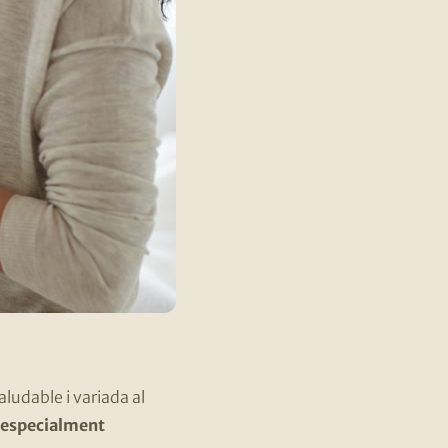
udable i variada al
 especialment