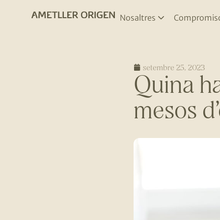
Nosaltres
Compromis
setembre 25, 2023
Quina ha
mesos d