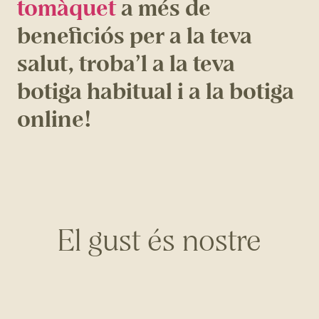
tomàquet
a més de
beneficiós per a la teva
salut, troba’l a la teva
botiga habitual i a la botiga
online!
El gust és nostre