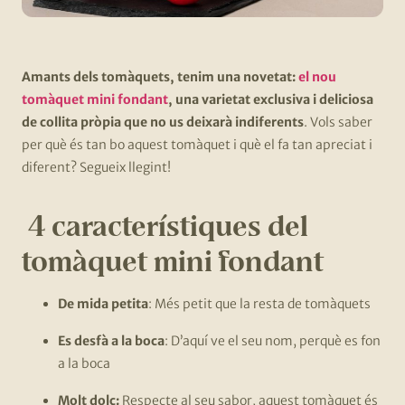
Amants dels tomàquets, tenim una novetat:
el nou
tomàquet mini fondant
, una varietat exclusiva i deliciosa
de collita pròpia que no us deixarà indiferents
. Vols saber
per què és tan bo aquest tomàquet i què el fa tan apreciat i
diferent? Segueix llegint!
4 característiques del
tomàquet mini fondant
De mida petita
: Més petit que la resta de tomàquets
Es desfà a la boca
: D’aquí ve el seu nom, perquè es fon
a la boca
Molt dolç:
Respecte al seu sabor, aquest tomàquet és