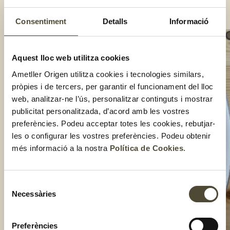
Acompanya’ls amb salsa romesco.
Compartir:
Consentiment
Detalls
Informació
Aquest lloc web utilitza cookies
Ametller Origen utilitza cookies i tecnologies similars,
pròpies i de tercers, per garantir el funcionament del lloc
web, analitzar-ne l’ús, personalitzar continguts i mostrar
publicitat personalitzada, d’acord amb les vostres
preferències. Podeu acceptar totes les cookies, rebutjar-
les o configurar les vostres preferències. Podeu obtenir
més informació a la nostra
Política de Cookies
.
Selecció
Necessàries
de
consentiment
Preferències