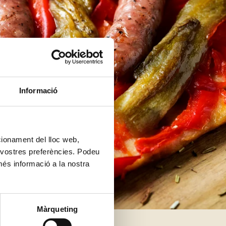
Informació
ncionament del lloc web,
s vostres preferències. Podeu
més informació a la nostra
Màrqueting