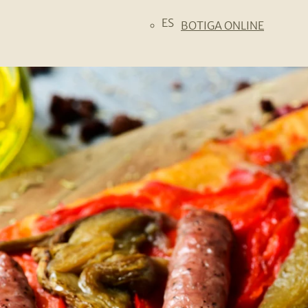
ES
BOTIGA ONLINE