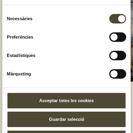
Selecció
Necessàries
de
consentiment
Preferències
Estadístiques
Màrqueting
Acceptar totes les cookies
El gust és nostre
Guardar selecció