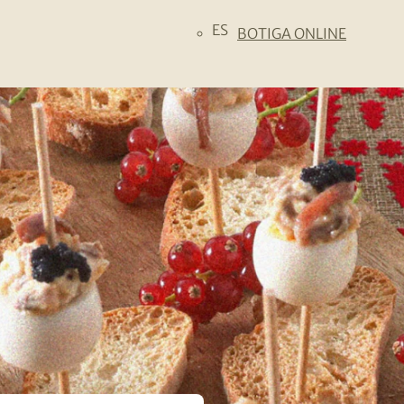
ES
BOTIGA ONLINE