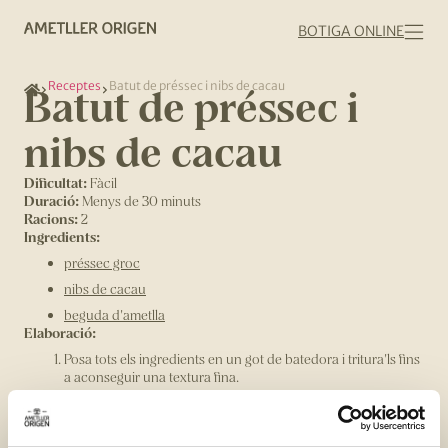
BOTIGA ONLINE
Receptes
Batut de préssec i nibs de cacau
Batut de préssec i
nibs de cacau
Dificultat:
Fàcil
Duració:
Menys de 30 minuts
Racions:
2
Ingredients:
préssec groc
nibs de cacau
beguda d'ametlla
Elaboració:
Posa tots els ingredients en un got de batedora i tritura'ls fins
a aconseguir una textura fina.
Posa-ho en un got que t'agradi i decora el batut amb nibs de
cacau.
Compartir: