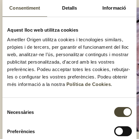
Consentiment
Detalls
Informació
Aquest lloc web utilitza cookies
Ametller Origen utilitza cookies i tecnologies similars,
pròpies i de tercers, per garantir el funcionament del lloc
web, analitzar-ne l’ús, personalitzar continguts i mostrar
publicitat personalitzada, d’acord amb les vostres
preferències. Podeu acceptar totes les cookies, rebutjar-
les o configurar les vostres preferències. Podeu obtenir
més informació a la nostra
Política de Cookies
.
Selecció
Necessàries
de
consentiment
Preferències