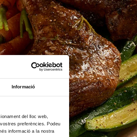
Informació
ncionament del lloc web,
s vostres preferències. Podeu
més informació a la nostra