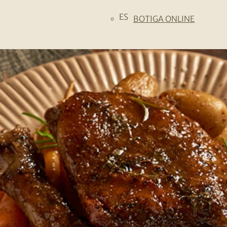
ES
BOTIGA ONLINE