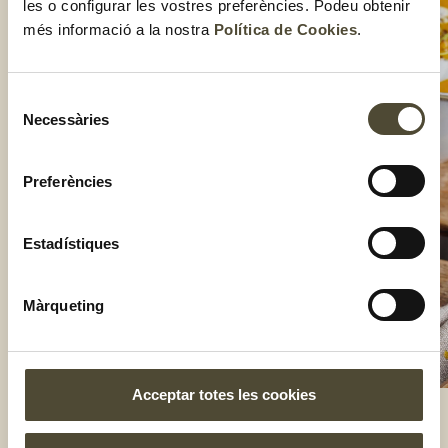
les o configurar les vostres preferències. Podeu obtenir
més informació a la nostra
Política de Cookies
.
Selecció
Necessàries
de
consentiment
Preferències
Estadístiques
Màrqueting
Acceptar totes les cookies