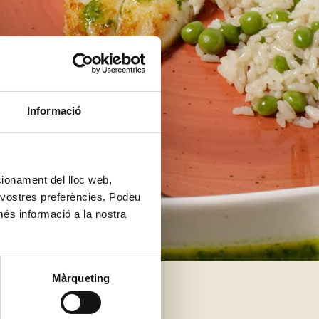
Informació
ncionament del lloc web,
s vostres preferències. Podeu
més informació a la nostra
Màrqueting