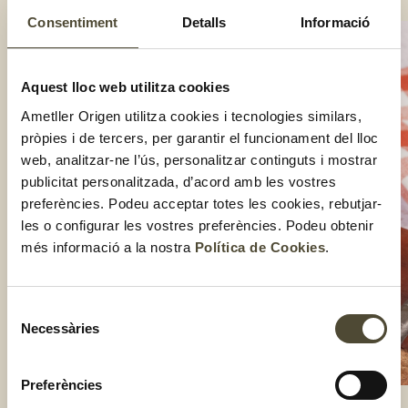
Consentiment
Detalls
Informació
Aquest lloc web utilitza cookies
Ametller Origen utilitza cookies i tecnologies similars,
pròpies i de tercers, per garantir el funcionament del lloc
web, analitzar-ne l’ús, personalitzar continguts i mostrar
publicitat personalitzada, d’acord amb les vostres
preferències. Podeu acceptar totes les cookies, rebutjar-
les o configurar les vostres preferències. Podeu obtenir
més informació a la nostra
Política de Cookies
.
Selecció
Necessàries
de
consentiment
Preferències