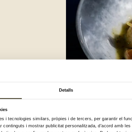
Detalls
kies
es i tecnologies similars, pròpies i de tercers, per garantir el fu
zar continguts i mostrar publicitat personalitzada, d’acord amb le