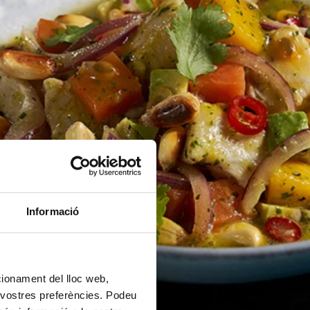
Informació
ncionament del lloc web,
s vostres preferències. Podeu