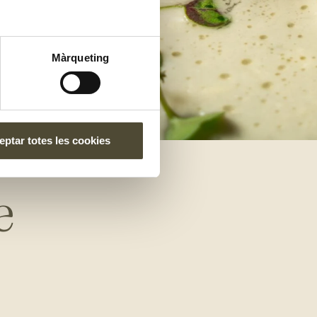
Màrqueting
ptar totes les cookies
e