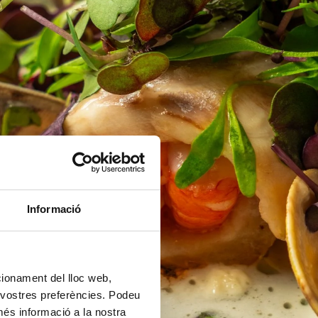
Informació
ncionament del lloc web,
s vostres preferències. Podeu
més informació a la nostra