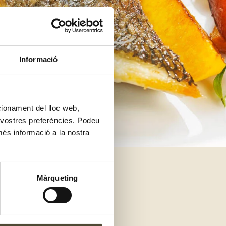
Informació
ncionament del lloc web,
s vostres preferències. Podeu
més informació a la nostra
Màrqueting
e