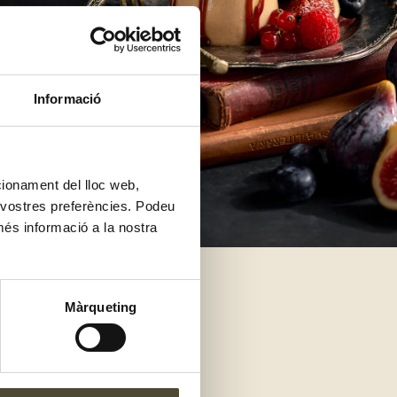
Informació
ncionament del lloc web,
s vostres preferències. Podeu
més informació a la nostra
Màrqueting
e