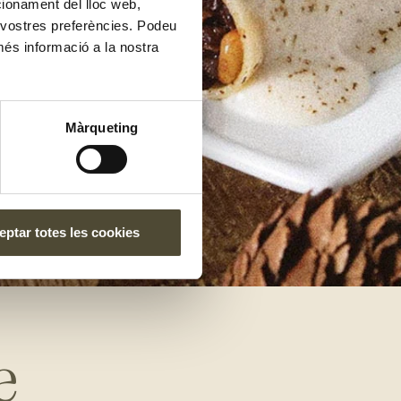
ncionament del lloc web,
s vostres preferències. Podeu
més informació a la nostra
Màrqueting
ptar totes les cookies
e