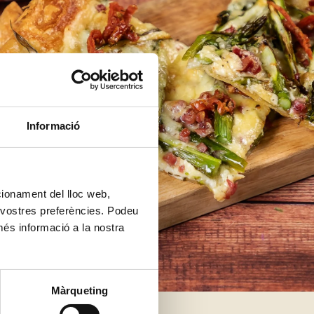
Informació
ncionament del lloc web,
s vostres preferències. Podeu
més informació a la nostra
Màrqueting