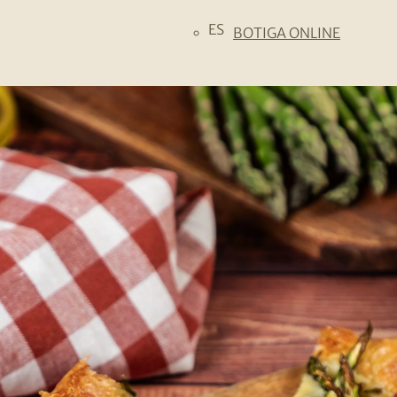
ES
BOTIGA ONLINE