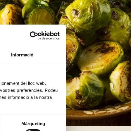
Informació
ncionament del lloc web,
s vostres preferències. Podeu
més informació a la nostra
Màrqueting