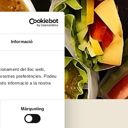
Informació
ncionament del lloc web,
s vostres preferències. Podeu
més informació a la nostra
Màrqueting