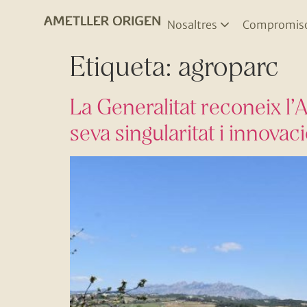
Nosaltres
Compromis
Etiqueta:
agroparc
La Generalitat reconeix l’
seva singularitat i innovac