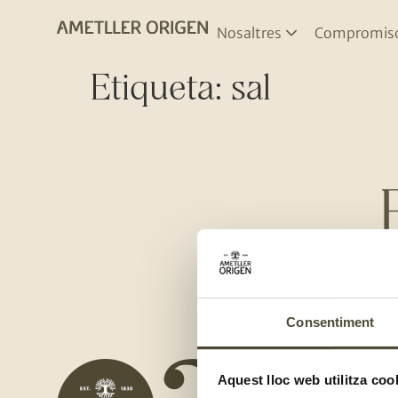
Nosaltres
Compromis
Etiqueta:
sal
Consentiment
NOSALT
Aquest lloc web utilitza coo
Qui so