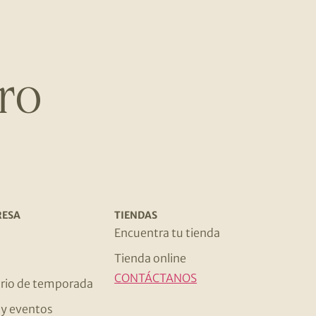
ro
RESA
TIENDAS
s
Encuentra tu tienda
Tienda online
CONTÁCTANOS
rio de temporada
s y eventos