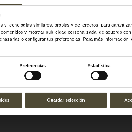
s
es y tecnologías similares, propias y de terceros, para garantiza
r contenidos y mostrar publicidad personalizada, de acuerdo con
echazarlas o configurar tus preferencias. Para más información,
Preferencias
Estadística
okies
Guardar selección
Ace