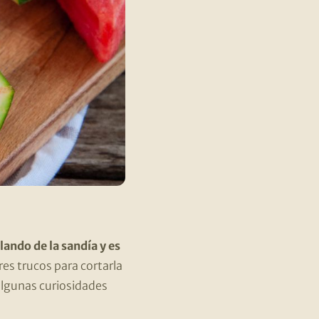
ando de la sandía y es
res trucos para cortarla
 algunas curiosidades