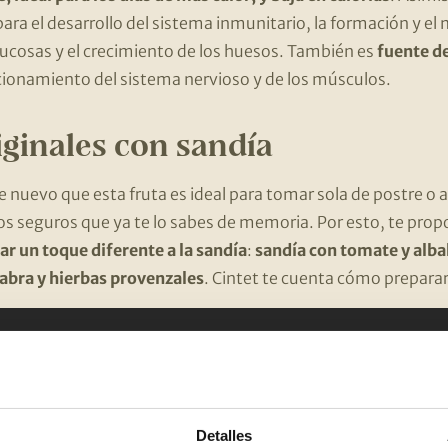
ara el desarrollo del sistema inmunitario, la formación y e
s mucosas y el crecimiento de los huesos. También es
fuente d
cionamiento del sistema nervioso y de los músculos.
iginales con sandía
e nuevo que esta fruta es ideal para tomar sola de postre o
s seguros que ya te lo sabes de memoria. Por esto, te pr
ar un toque diferente a la sandía
:
sandía con tomate y alb
abra y hierbas provenzales
. Cintet te cuenta cómo prepararl
Detalles