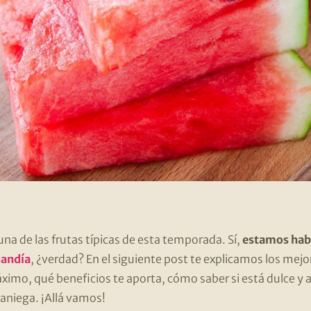
una de las frutas típicas de esta temporada. Sí,
estamos habl
sandía
, ¿verdad? En el siguiente post te explicamos los mejo
áximo, qué beneficios te aporta, cómo saber si está dulce y
raniega. ¡Allá vamos!