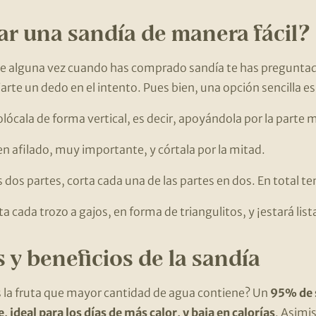
r una sandía de manera fácil?
e alguna vez cuando has comprado sandía te has pregunta
ejarte un dedo en el intento. Pues bien, una opción sencilla es
olócala de forma vertical, es decir, apoyándola por la parte 
en afilado, muy importante, y córtala por la mitad.
 dos partes, corta cada una de las partes en dos. En total te
rta cada trozo a gajos, en forma de triangulitos, y ¡estará lis
 y beneficios de la sandía
es la fruta que mayor cantidad de agua contiene? Un
95% de s
, ideal para los días de más calor, y baja en calorías
. Asimi