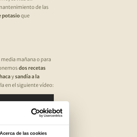
l mantenimiento de las
e potasio
que
 a media mañana o para
oponemos
dos recetas
ahaca
y
sandía a la
a en el siguiente vídeo:
Acerca de las cookies