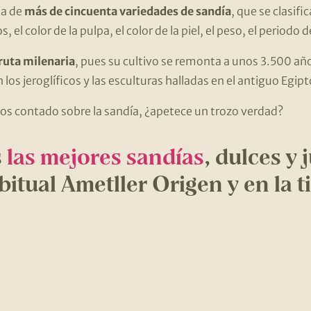
ia de
más de cincuenta variedades de sandía
, que se clasifi
, el color de la pulpa, el color de la piel, el peso, el periodo
ruta milenaria
, pues su cultivo se remonta a unos 3.500 años 
s jeroglíficos y las esculturas halladas en el antiguo Egipt
os contado sobre la sandía, ¿apetece un trozo verdad?
s
las mejores sandías
, dulces y 
bitual Ametller Origen y en la 