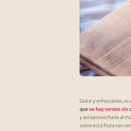
Dulce y refrescante, es 
que
no hay verano sin 
y así aprovecharla al m
sobre esta fruta tan ve