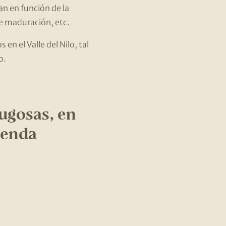
can en función de la
 de maduración, etc.
en el Valle del Nilo, tal
o.
jugosas, en
tienda