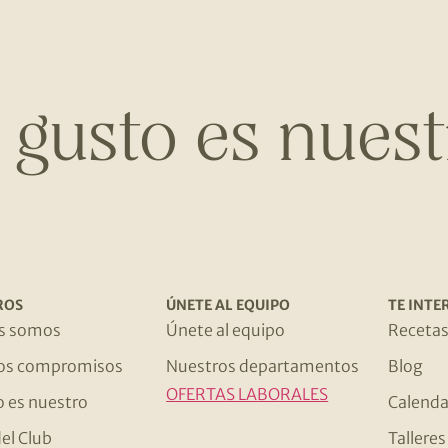
l gusto es nuest
ROS
ÚNETE AL EQUIPO
TE INTE
s somos
Únete al equipo
Receta
os compromisos
Nuestros departamentos
Blog
OFERTAS LABORALES
o es nuestro
Calenda
el Club
Tallere