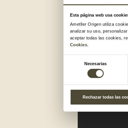
Esta página web usa cookie
Ametller Origen utiliza cooki
analizar su uso, personaliza
aceptar todas las cookies, r
Cookies
.
Selección
Necesarias
de
consentimiento
Rechazar todas las co