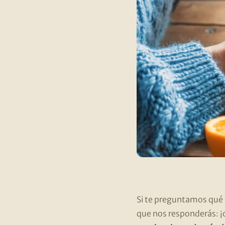
Si te preguntamos qué f
que nos responderás: ¡c