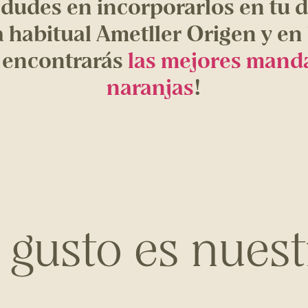
 dudes en incorporarlos en tu d
a habitual Ametller Origen y en 
, encontrarás
las mejores manda
naranjas
!
l gusto es nuest