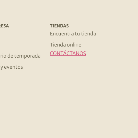
RESA
TIENDAS
s
Encuentra tu tienda
Tienda online
CONTÁCTANOS
rio de temporada
s y eventos