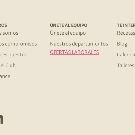
ROS
ÚNETE AL EQUIPO
TE INTE
s somos
Únete al equipo
Receta
os compromisos
Nuestros departamentos
Blog
OFERTAS LABORALES
o es nuestro
Calenda
el Club
Tallere
ance