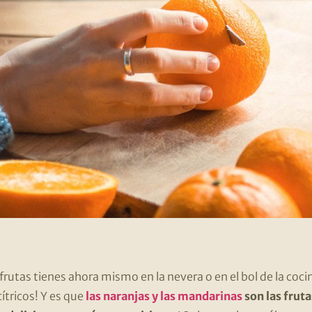
rutas tienes ahora mismo en la nevera o en el bol de la coc
ítricos! Y es que
las naranjas y las mandarinas
son las frut