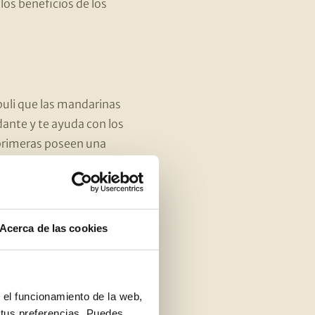
los beneficios de los
puli que las mandarinas
dante y te ayuda con los
 primeras poseen una
tenos son los
bazas.
Acerca de las cookies
r el funcionamiento de la web,
 tus preferencias. Puedes