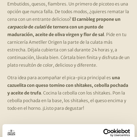
Embutidos, quesos, fiambres. Un primero de picoteo es una
opción que nunca falla. De todos modos, ¿quieres rematar la
cena con un entrante delicioso?
El carnòleg propone un
carpaccio
de
culatí
de ternera con un punto de
maduración, aceite de oliva virgen y flor de sal
. Pide en tu
carnicería Ametller Origen la parte de la culata más
estrecha. Déjala cubierta con sal durante 24 horas y, a
continuación, lávala bien. Córtala bien finita y disfruta de un
plato resultón de color, delicioso y diferente.
Otra idea para acompañar el pica-pica principal es
una
cazuelita con queso tomino con shitakes, cebolla pochada
y aceite de trufa
. Cocina la cebolla con los shitakes. Pon la
cebolla pochada en la base, los shitakes, el queso encima y
todo en el horno. ¡Listo para degustar!
Comida de Navidad: