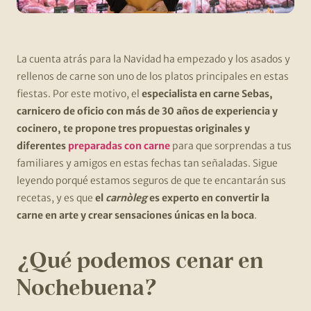
La cuenta atrás para la Navidad ha empezado y los asados y
rellenos de carne son uno de los platos principales en estas
fiestas. Por este motivo, el
especialista en carne Sebas,
carnicero de oficio con más de 30 años de experiencia y
cocinero, te propone tres propuestas originales y
diferentes
preparadas con carne
para que sorprendas a tus
familiares y amigos en estas fechas tan señaladas. Sigue
leyendo porqué estamos seguros de que te encantarán sus
recetas, y es que
el
carnòleg
es experto en convertir la
carne en arte y crear sensaciones únicas en la boca
.
¿Qué podemos cenar en
Nochebuena?