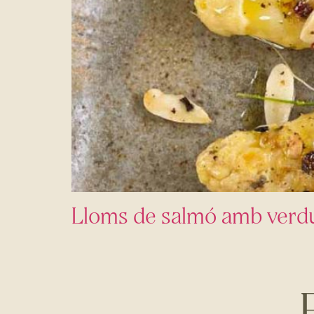
Lloms de salmó amb verdur