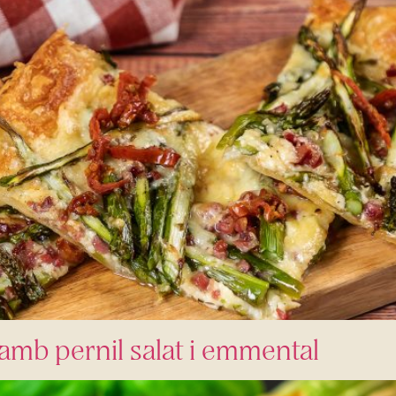
 amb pernil salat i emmental