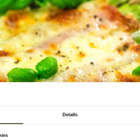
Detalls
kies