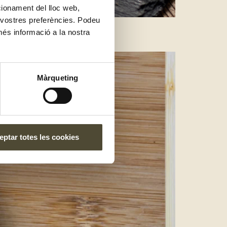
ncionament del lloc web,
s vostres preferències. Podeu
més informació a la nostra
Màrqueting
ptar totes les cookies