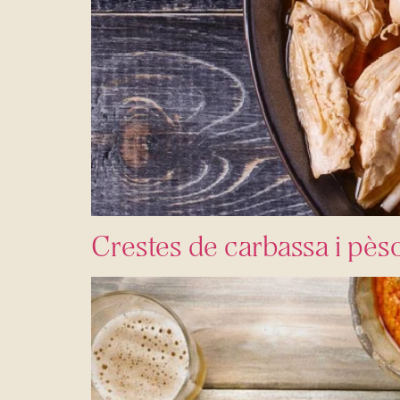
Crestes de carbassa i pèso