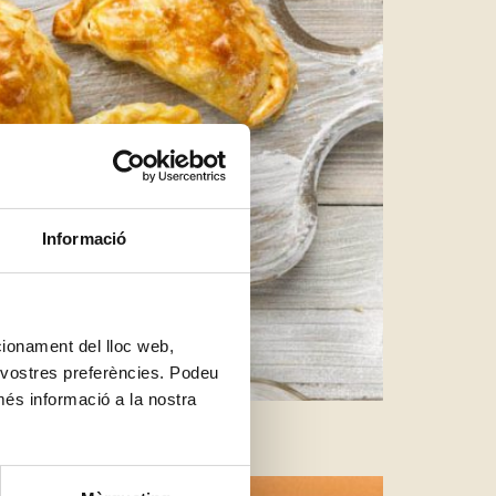
Informació
ncionament del lloc web,
s vostres preferències. Podeu
més informació a la nostra