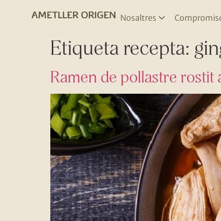
Nosaltres
Compromis
Etiqueta recepta:
gin
Ramen de pollastre rostit