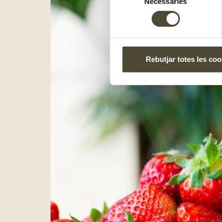
Necessàries
de
consentiment
Rebutjar totes les coo