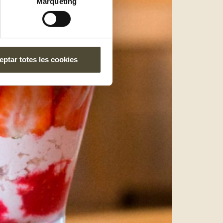
Màrqueting
ptar totes les cookies