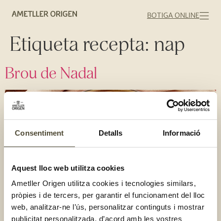
BOTIGA ONLINE
Etiqueta recepta:
nap
Brou de Nadal
Consentiment
Detalls
Informació
Aquest lloc web utilitza cookies
Ametller Origen utilitza cookies i tecnologies similars,
pròpies i de tercers, per garantir el funcionament del lloc
web, analitzar-ne l’ús, personalitzar continguts i mostrar
publicitat personalitzada, d’acord amb les vostres